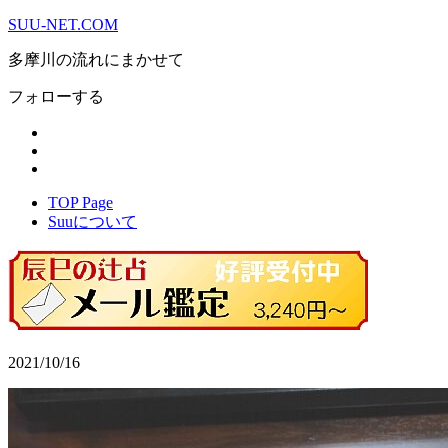
SUU-NET.COM
多摩川の流れにまかせて
フォローする
TOP Page
Suuについて
2021/10/16