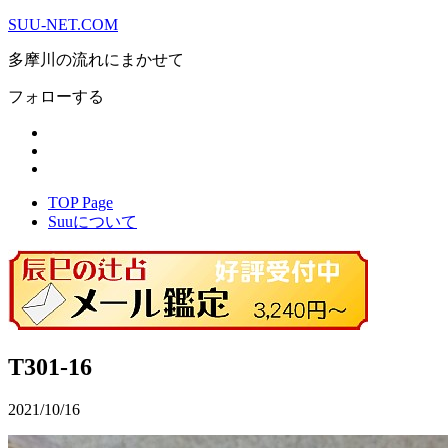
SUU-NET.COM
多摩川の流れにまかせて
フォローする
TOP Page
Suuについて
T301-16
2021/10/16