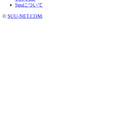
Suuについて
©
SUU-NET.COM
.