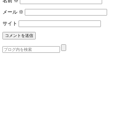
名前
※
メール
※
サイト