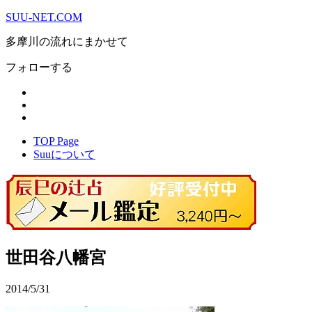
SUU-NET.COM
多摩川の流れにまかせて
フォローする
TOP Page
Suuについて
世田谷八幡宮
2014/5/31