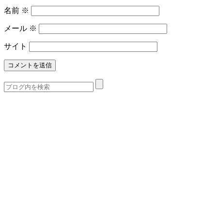
名前
※
メール
※
サイト