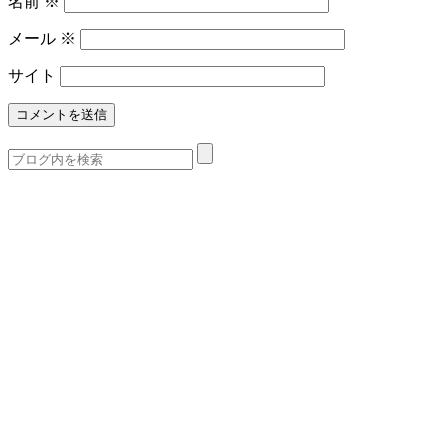
名前
※
メール
※
サイト