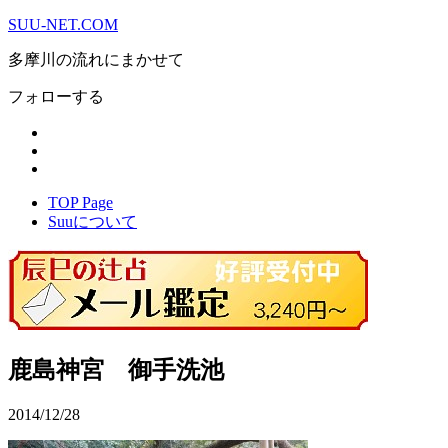
SUU-NET.COM
多摩川の流れにまかせて
フォローする
TOP Page
Suuについて
鹿島神宮 御手洗池
2014/12/28