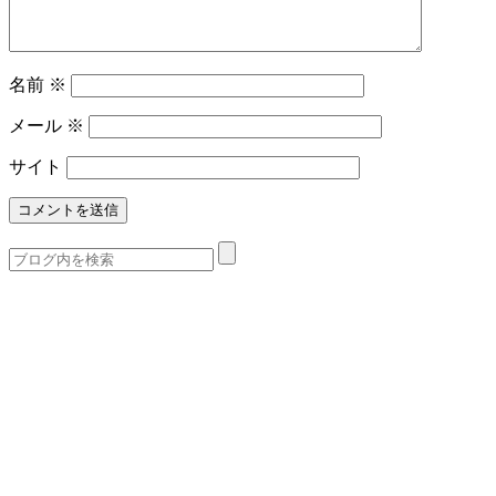
名前
※
メール
※
サイト