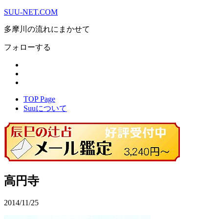
SUU-NET.COM
多摩川の流れにまかせて
フォローする
TOP Page
Suuについて
高円寺
2014/11/25