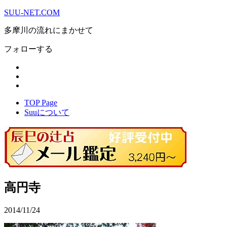
SUU-NET.COM
多摩川の流れにまかせて
フォローする
TOP Page
Suuについて
高円寺
2014/11/24