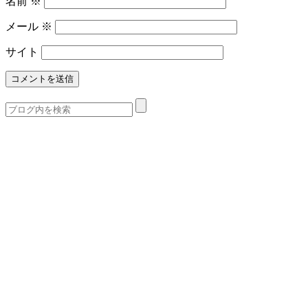
名前
※
メール
※
サイト