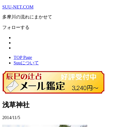
SUU-NET.COM
多摩川の流れにまかせて
フォローする
TOP Page
Suuについて
浅草神社
2014/11/5