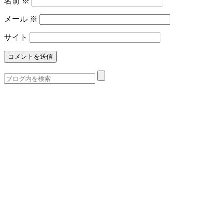
名前
※
メール
※
サイト