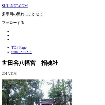
SUU-NET.COM
多摩川の流れにまかせて
フォローする
TOP Page
Suuについて
世田谷八幡宮 招魂社
2014/11/3