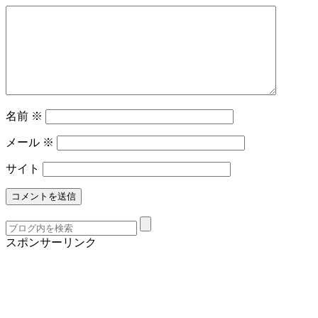
名前
※
メール
※
サイト
スポンサーリンク