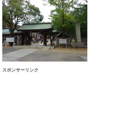
スポンサーリンク