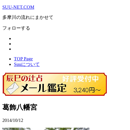
SUU-NET.COM
多摩川の流れにまかせて
フォローする
TOP Page
Suuについて
葛飾八幡宮
2014/10/12