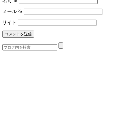
名前
※
メール
※
サイト