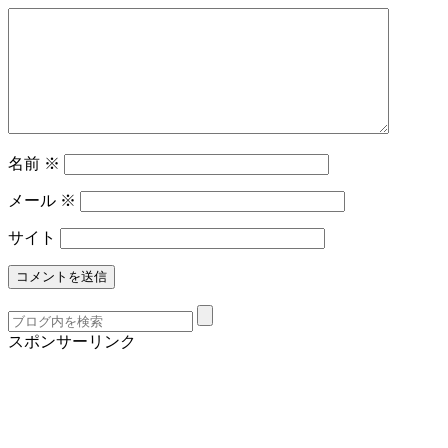
名前
※
メール
※
サイト
スポンサーリンク