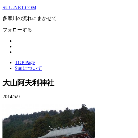
SUU-NET.COM
多摩川の流れにまかせて
フォローする
TOP Page
Suuについて
大山阿夫利神社
2014/5/9