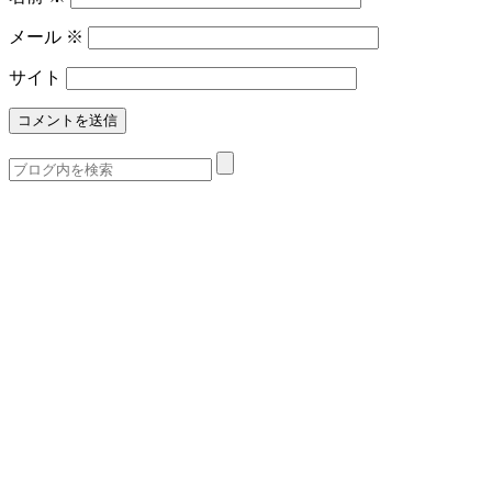
メール
※
サイト