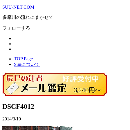
SUU-NET.COM
多摩川の流れにまかせて
フォローする
TOP Page
Suuについて
DSCF4012
2014/3/10