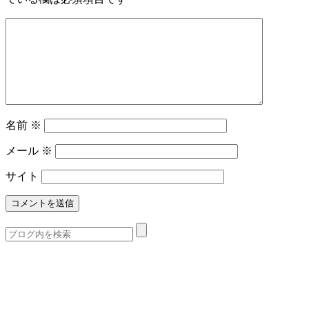
名前
※
メール
※
サイト