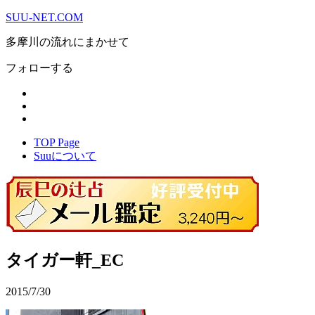
SUU-NET.COM
多摩川の流れにまかせて
フォローする
TOP Page
Suuについて
タイガー軒_EC
2015/7/30