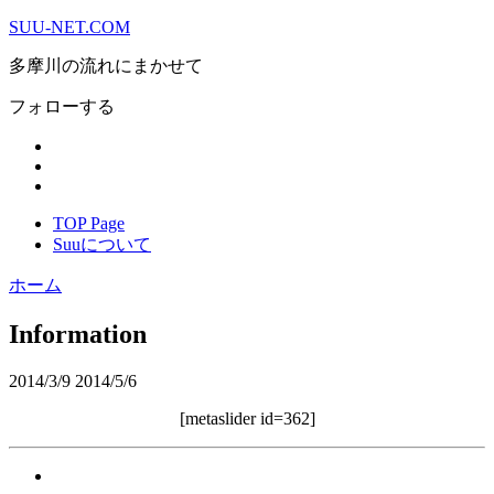
SUU-NET.COM
多摩川の流れにまかせて
フォローする
TOP Page
Suuについて
ホーム
Information
2014/3/9
2014/5/6
[metaslider id=362]