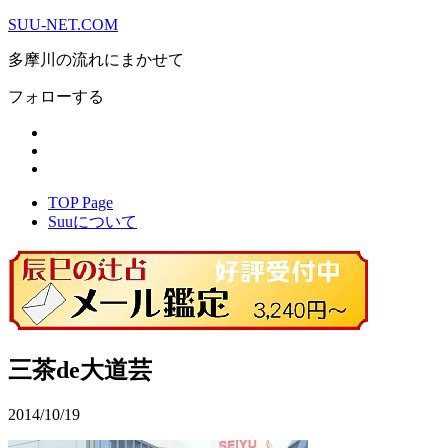
SUU-NET.COM
多摩川の流れにまかせて
フォローする
TOP Page
Suuについて
三茶de大道芸
2014/10/19