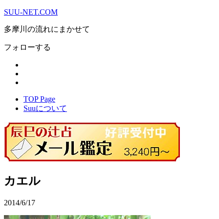
SUU-NET.COM
多摩川の流れにまかせて
フォローする
TOP Page
Suuについて
カエル
2014/6/17