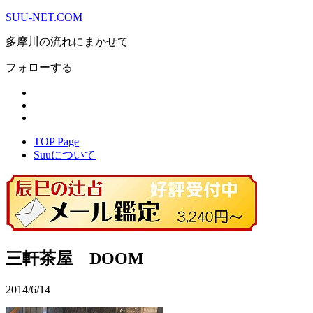
SUU-NET.COM
多摩川の流れにまかせて
フォローする
TOP Page
Suuについて
三軒茶屋 DOOM
2014/6/14