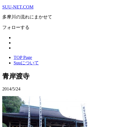
SUU-NET.COM
多摩川の流れにまかせて
フォローする
TOP Page
Suuについて
青岸渡寺
2014/5/24