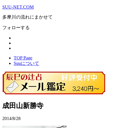
SUU-NET.COM
多摩川の流れにまかせて
フォローする
TOP Page
Suuについて
成田山新勝寺
2014/8/28