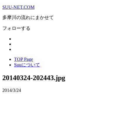
SUU-NET.COM
多摩川の流れにまかせて
フォローする
TOP Page
Suuについて
20140324-202443.jpg
2014/3/24