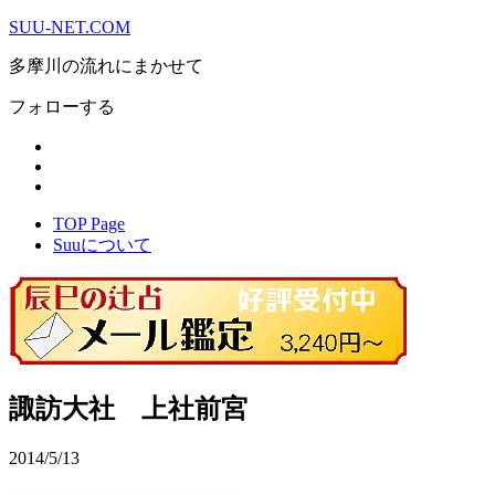
SUU-NET.COM
多摩川の流れにまかせて
フォローする
TOP Page
Suuについて
諏訪大社 上社前宮
2014/5/13