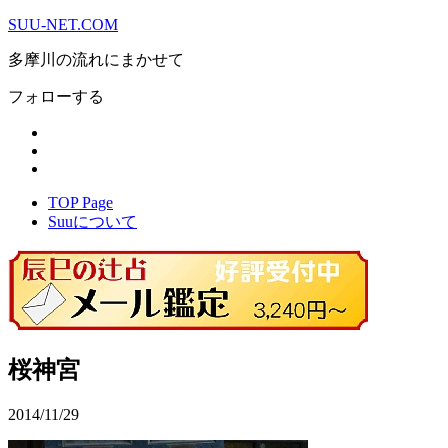
SUU-NET.COM
多摩川の流れにまかせて
フォローする
TOP Page
Suuについて
桜神宮
2014/11/29