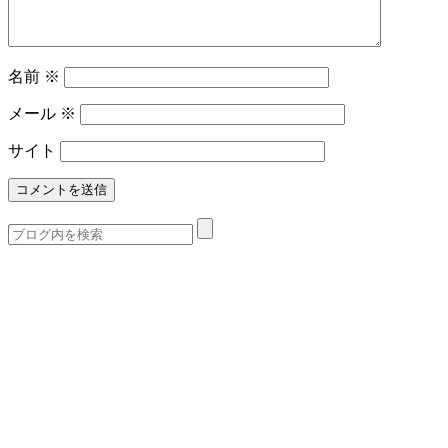
名前
※
メール
※
サイト