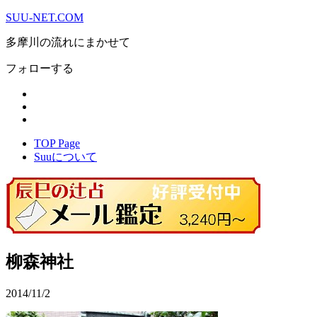
SUU-NET.COM
多摩川の流れにまかせて
フォローする
TOP Page
Suuについて
柳森神社
2014/11/2