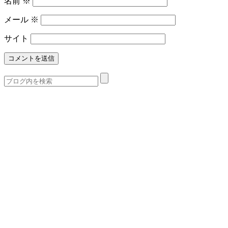
名前
※
メール
※
サイト