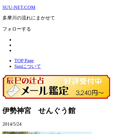
SUU-NET.COM
多摩川の流れにまかせて
フォローする
TOP Page
Suuについて
伊勢神宮 せんぐう館
2014/5/24