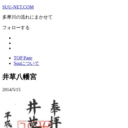
SUU-NET.COM
多摩川の流れにまかせて
フォローする
TOP Page
Suuについて
井草八幡宮
2014/5/15