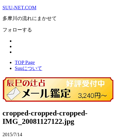
SUU-NET.COM
多摩川の流れにまかせて
フォローする
TOP Page
Suuについて
cropped-cropped-cropped-
IMG_20081127122.jpg
2015/7/14